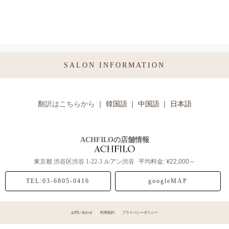
SALON INFORMATION
翻訳はこちらから
｜ 韓国語
｜ 中国語
｜ 日本語
ACHFILOの店舗情報
東京都
渋谷区渋谷
1-22-3 ルアン渋谷
平均料金: ¥22,000～
TEL:03-6805-0416
googleMAP
お問い合わせ
利用規約
プライバシーポリシー