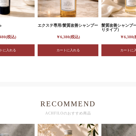
o
エクステ専用/髪質改善シャンプー
髪質改善シャンプ
りタイプ）
480(税込)
￥6,380(税込)
￥6,380
RECOMMEND
ACHFILOのおすすめ商品