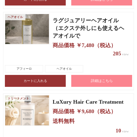
ヘアオイル
ラグジュアリーヘアオイル
（エクステ外しにも使えるヘ
アオイルで
商品価格 ￥7,480（税込）
205
view
アフィーロ
ヘアオイル
詳細はこちら
トリートメント
LuXury Hair Care Treatment
商品価格 ￥9,680（税込）
送料無料
10
view