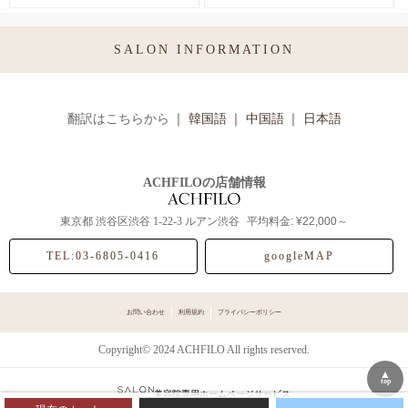
SALON INFORMATION
翻訳はこちらから
｜ 韓国語
｜ 中国語
｜ 日本語
ACHFILOの店舗情報
東京都
渋谷区渋谷
1-22-3 ルアン渋谷
平均料金: ¥22,000～
TEL:03-6805-0416
googleMAP
お問い合わせ
利用規約
プライバシーポリシー
Copyright© 2024 ACHFILO All rights reserved.
▲
top
美容院専用ホームページサービス