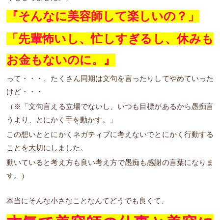
『そんなに美容師して楽しいの？」
「先輩怖いし、忙しすぎるし、休みも
お金もないのに。』
って・・・、たくさん同期は文句を言ったりしてやめていった
けど・・・
（※「文句言える立場でないし、いつも目標があるから愚痴言
うより、とにかく手を動かす。」
この想いととにかくネガティブに考えないでとにかく行動する
ことを大切にしました。
動いていると考え方も良い考え方で愚痴も感謝の言葉になりま
す。）
本当にそんな小さなことなんてどうでも良くて、