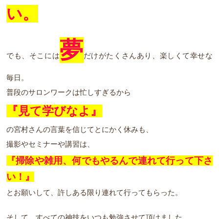
い。
夢
でも、そこには
だけがたくさんあり、楽しくて幸せな
毎日。
普段のサロンワークは忙しすぎるから
『見て学びなよ』
の宮村さんの言葉を信じてとにかく休みも、
撮影やセミナーや講習は、
『掃除や雑用、何でもやるんで連れて行って下さ
い！』
とお願いして、許しある限り連れて行ってもらった。
そして、すべての神技をいつも勉強させて頂けました。