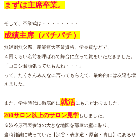
まずは主席卒業。
そして、卒業式は・・・・・・・・
成績主席（パチパチ）
無遅刻無欠席、産能短大卒業資格、学長賞などで、
４回くらい名前を呼ばれて舞台に立って賞をいただきました。
「コヨシ君頑張ってたもんね・・・」
って、たくさんみんなに言ってもらえて、最終的には友達も増
えました。
就活
また、学生時代に徹底的に
にもこだわりました。
200サロン以上のサロン見学
もしました。
※渋谷原宿表参道の大きな地図を部屋の壁に貼り、
当時雑誌に載っていた【渋谷・表参道・原宿・青山】にあるサ