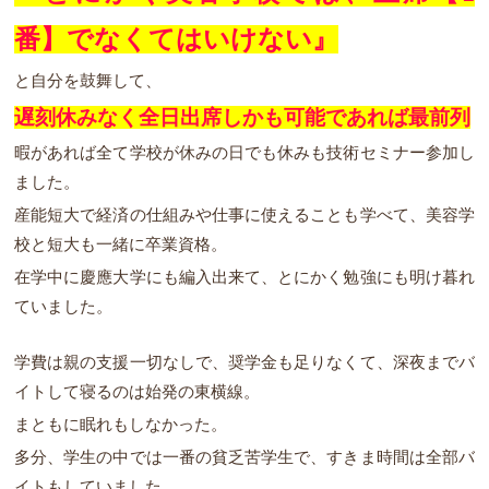
番】でなくてはいけない』
と自分を鼓舞して、
遅刻休みなく全日出席しかも可能であれば最前列
暇があれば全て学校が休みの日でも休みも技術セミナー参加し
ました。
産能短大で経済の仕組みや仕事に使えることも学べて、美容学
校と短大も一緒に卒業資格。
在学中に慶應大学にも編入出来て、とにかく勉強にも明け暮れ
ていました。
学費は親の支援一切なしで、奨学金も足りなくて、深夜までバ
イトして寝るのは始発の東横線。
まともに眠れもしなかった。
多分、学生の中では一番の貧乏苦学生で、すきま時間は全部バ
イトもしていました。