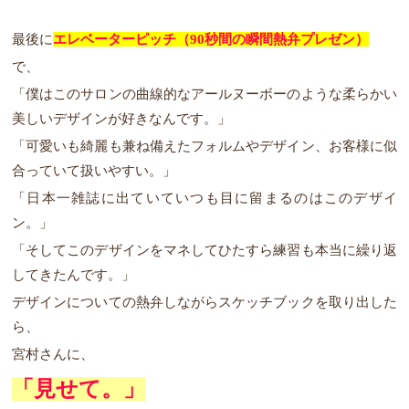
最後に
エレベーターピッチ（90秒間の瞬間熱弁プレゼン）
で、
「僕はこのサロンの曲線的なアールヌーボーのような柔らかい
美しいデザインが好きなんです。」
「可愛いも綺麗も兼ね備えたフォルムやデザイン、お客様に似
合っていて扱いやすい。」
「日本一雑誌に出ていていつも目に留まるのはこのデザイ
ン。」
「そしてこのデザインをマネしてひたすら練習も本当に繰り返
してきたんです。」
デザインについての熱弁しながらスケッチブックを取り出した
ら、
宮村さんに、
「見せて。」