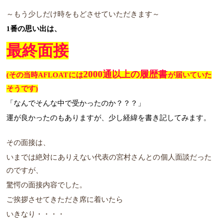
～もう少しだけ時をもどさせていただきます～
1番の思い出は、
最終面接
2000通以上の履歴書
(その当時AFLOATには
が届いていた
そうです)
「なんでそんな中で受かったのか？？？」
運が良かったのもありますが、少し経緯を書き記してみます。
その面接は、
いまでは絶対にありえない代表の宮村さんとの個人面談だった
のですが、
驚愕の面接内容でした。
ご挨拶させてきただき席に着いたら
いきなり・・・・