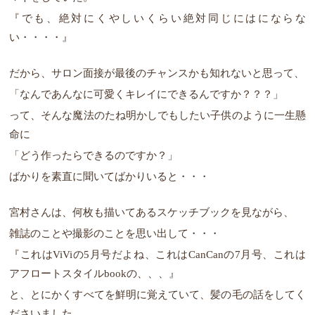
『でも、絶対にくやしいくらい絶対同じにはにならな
い・・・・』
だから、サロン面接が最後のチャンスかも知れないと思って、
「なんであんなに可愛くキレイにできるんですか？？？」
って、そんな魔法のたね明かしでもしたい子供のように一生懸
命に
「どう作ったらできるのですか？」
ばかりを素直に聞いてばかりいると・・・
宮村さんは、何枚も描いてあるスケッチブックを見ながら、
雑誌のことや撮影のことを思い出して・・・
『これはViViの5月号だよね、これはCanCanの7月号、これは
アフロートスタイルbookの、、、』
と、とにかくすべてを鮮明に覚えていて、髪の毛の話をしてく
ださいました。