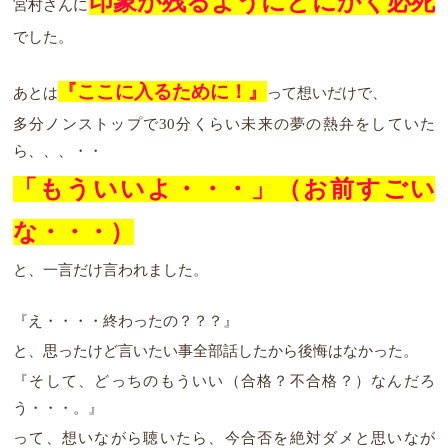
印象が残るようにとにかく必死
宮村さんに
でした。
『ここに入るために！』
あとは
って想いだけで、
多分ノンストップで30分くらい未来の夢の熱弁をしていた
ら、、、・・
「
もういいよ・・・」（お前すごい
な・・・）
と、一言だけ言われました。
『え・・・・終わったの？？？』
と、思ったけど言いたい事全部話したから後悔はなかった。
『そして、どっちのもういい（合格？不合格？）なんだろ
う・・・。』
って、想いながら聴いたら、今合否を絶対ダメと思いなが