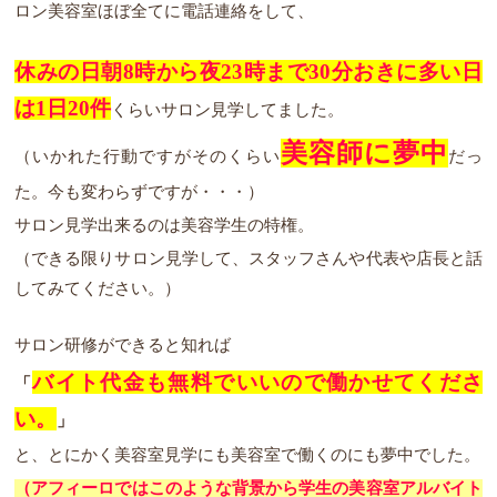
ロン美容室ほぼ全てに電話連絡をして、
休みの日朝8時から夜23時まで30分おきに多い日
は1日20件
くらいサロン見学してました。
美容師に夢中
（いかれた行動ですがそのくらい
だっ
た。今も変わらずですが・・・）
サロン見学出来るのは美容学生の特権。
（できる限りサロン見学して、スタッフさんや代表や店長と話
してみてください。）
サロン研修ができると知れば
バイト代金も無料でいいので働かせてくださ
「
い。
」
と、とにかく美容室見学にも美容室で働くのにも夢中でした。
（アフィーロではこのような背景から学生の美容室アルバイト