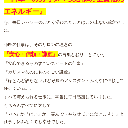
エネルギー』
を、毎日シャワーのごとく浴びれたことはこの上ない感謝でし
た。
師匠の仕事は、そのサロンの理念の
『安心・信頼・謙虚』
の言葉とおり、とにかく
『安心できるものすごいスピードの仕事』
『カリスマなのにものすごい謙虚』
『ほとんど語らないけど専属のアシスタントみんなに信頼して
任せている。』
すべて与えられる仕事に、本当に毎日感謝していました。
もちろんすべてに対して
「YES」か「はい」か「喜んで（やらせていただきます）」と
仕事は休みなくても幸せでした。