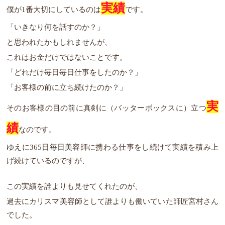
実績
僕が1番大切にしているのは
です。
「いきなり何を話すのか？」
と思われたかもしれませんが、
これはお金だけではないことです。
「どれだけ毎日毎日仕事をしたのか？」
「お客様の前に立ち続けたのか？」
実
そのお客様の目の前に真剣に（バッターボックスに）立つ
績
なのです。
ゆえに365日毎日美容師に携わる仕事をし続けて実績を積み上
げ続けているのですが、
この実績を誰よりも見せてくれたのが、
過去にカリスマ美容師として誰よりも働いていた師匠宮村さん
でした。