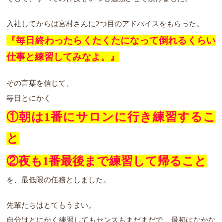
入社してからは宮村さんに2つ目のアドバイスをもらった。
『毎日終わったらくたくたになって倒れるくらい
仕事と練習してみなよ。』
その言葉を信じて、
毎日とにかく
①朝は1番にサロンに行き練習するこ
と
②夜も1番最後まで練習して帰ること
を、最低限の任務としました。
先輩たちはとてもうまい。
自分はとにかく練習してもセンスもまだまだで、最初はなかな