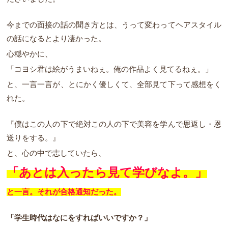
今までの面接の話の聞き方とは、うって変わってヘアスタイル
の話になるとより凄かった。
心穏やかに、
「コヨシ君は絵がうまいねぇ。俺の作品よく見てるねぇ。」
と、一言一言が、とにかく優しくて、全部見て下って感想をく
れた。
『僕はこの人の下で絶対この人の下で美容を学んで恩返し・恩
送りをする。』
と、心の中で志していたら、
「あとは入ったら見て学びなよ。」
と一言。それが合格通知だった。
「学生時代はなにをすればいいですか？」