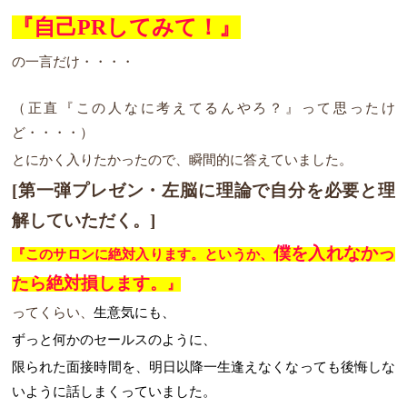
『自己PRしてみて！』
の一言だけ・・・・
（正直『この人なに考えてるんやろ？』って思ったけ
ど・・・・）
とにかく入りたかったので、瞬間的に答えていました。
[第一弾プレゼン・左脳に理論で自分を必要と理
解していただく。]
僕を入れな
かっ
『このサロンに絶対入ります。というか、
たら絶対損します。
』
ってくらい、
生意気にも、
ずっと何かのセールスのように、
限られた面接時間を、明日以降一生逢えなくなっても後悔しな
いように
話しまくっていました。