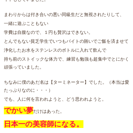
まわりからは付き合いの悪い同級生だと無視されたりして、
一緒に遊ぶこともない
学費は自腹なので、１円も贅沢はできない。
とんでもない貧乏学生でいつもバイトの賄いでご飯を済ませて
浄化したお水をステンレスのボトルに入れて飲んで
持ち前のストイックな体力で、練習も勉強も超集中でとにかく
頑張っていました。
ちなみに僕のあだ名は【ターミネーター】でした。（本当は愛
たっぷりなのに・・・）
でも、人に何を言われようと、どう思われようと。
でかい夢
だけはあった。
日本一の美容師になる。