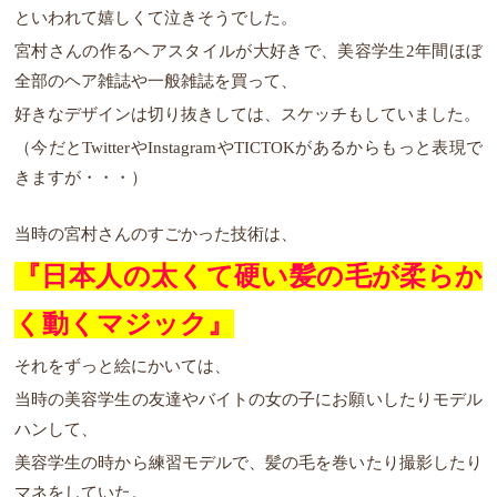
といわれて嬉しくて泣きそうでした。
宮村さんの作るヘアスタイルが大好きで、美容学生2年間ほぼ
全部のヘア雑誌や一般雑誌を買って、
好きなデザインは切り抜きしては、スケッチもしていました。
（今だとTwitterやInstagramやTICTOKがあるからもっと表現で
きますが・・・）
当時の宮村さんのすごかった技術は、
『日本人の太くて硬い髪の毛が柔らか
く動くマジック』
それをずっと絵にかいては、
当時の美容学生の友達やバイトの女の子にお願いしたりモデル
ハンして、
美容学生の時から練習モデルで、髪の毛を巻いたり撮影したり
マネをしていた。