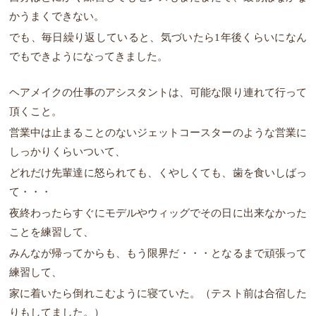
かうまくできない。
でも、毎日繰り返していると、気づいたら1年後くらいになん
でもできようになってきました。
ヘアメイクの仕事のアシスタントは、可能な限り連れて行って
頂くこと。
営業中は止まることのないジェットコースターのような営業に
しっかりくらいついて、
どれだけ先輩達に怒られても、くやしくても、歯を食いしばっ
て・・・
夜終わったらすぐにモデルやウィッグでその日に出来なかった
ことを練習して、
みんなが帰ってからも、もう限界だ・・・となるまで頑張って
練習して、
家に着いたら倒れこむように寝ていた。（テスト前は合宿した
りもしてました。）