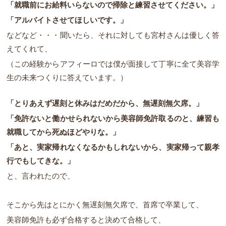
「就職前にお給料いらないので掃除と練習させてください。」
「アルバイトさせてほしいです。」
などなど・・・聞いたら、それに対しても宮村さんは優しく答
えてくれて、
（この経験からアフィーロでは僕が面接して丁寧に全て美容学
生の未来つくりに答えています。）
「とりあえず遅刻と休みはだめだから、無遅刻無欠席。」
「免許ないと働かせられないから美容師免許取るのと、練習も
就職してから死ぬほどやりな。」
「あと、実家帰れなくなるかもしれないから、実家帰って親孝
行でもしてきな。」
と、言われたので、
そこから先はとにかく無遅刻無欠席で、首席で卒業して、
美容師免許も必ず合格すると決めて合格して、