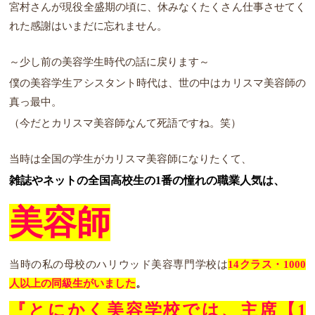
宮村さんが現役全盛期の頃に、休みなくたくさん仕事させてく
れた感謝はいまだに忘れません。
～少し前の美容学生時代の話に戻ります～
僕の美容学生アシスタント時代は、世の中はカリスマ美容師の
真っ最中。
（今だとカリスマ美容師なんて死語ですね。笑）
当時は全国の学生がカリスマ美容師になりたくて、
雑誌やネットの全国高校生の1番の憧れの職業人気は、
美容師
当時の私の母校のハリウッド美容専門学校は
14クラス・1000
人以上の同級生がいました
。
『とにかく美容学校では、主席【1