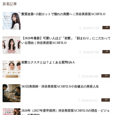
新着記事
髪質改善×小顔カットで憧れの美髪へ｜渋谷美容室ACHFILO
2026/07/29
19
【2026年最新】可愛い人ほど「前髪」「顔まわり」にこだわって
いる理由｜渋谷美容室ACHFILO
2026/07/08
43
前髪エクステとは？よくある質問Q&A
2026/06/08
121
365日美容師・渋谷美容室ACHFILO小吉健太の美容人生
2026/03/12
107
2026年（2027年度卒採用）渋谷美容室ACHFILOの理念・ビジョ