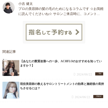
小吉 健太
プロの美容師の髪の毛のためになるコラムです ☆お気軽
に読んでくださいね☆ サロンご来店時に、コメント...
関連記事
【あなたの髪質改善への一歩、ACHFLOのおすすめを知ってい
ますか？】
2024/06/22
784
現役美容師の教えるサロントリートメントの効果と施術後の長持
ちさせるには？
2024/06/22
95814