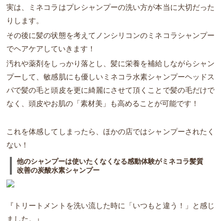
実は、ミネコラはプレシャンプーの洗い方が本当に大切だった
りします。
その後に髪の状態を考えてノンシリコンのミネコラシャンプー
でヘアケアしていきます！
汚れや薬剤をしっかり落とし、髪に栄養を補給しながらシャン
プーして、敏感肌にも優しいミネコラ水素シャンプーヘッドス
パで髪の毛と頭皮を更に綺麗にさせて頂くことで髪の毛だけで
なく、頭皮やお肌の「素材美」も高めることが可能です！
これを体感してしまったら、ほかの店ではシャンプーされたく
ない！
他のシャンプーは使いたくなくなる感動体験がミネコラ髪質
改善の炭酸水素シャンプー
『トリートメントを洗い流した時に「いつもと違う！」と感じ
ました。』