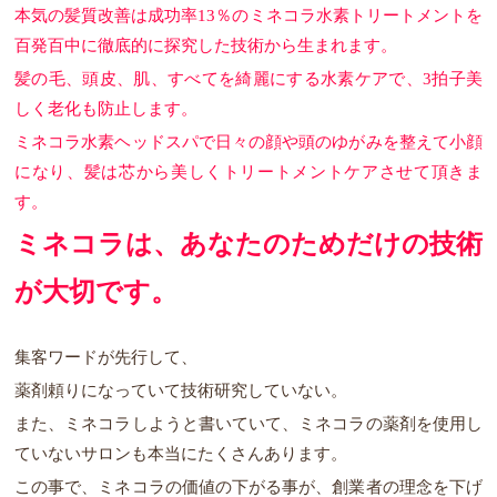
本気の髪質改善は成功率13％のミネコラ水素トリートメントを
百発百中に徹底的に探究した技術から生まれます。
髪の毛、頭皮、肌、すべてを綺麗にする水素ケアで、3拍子美
しく老化も防止します。
ミネコラ水素ヘッドスパで日々の顔や頭のゆがみを整えて小顔
になり、髪は芯から美しくトリートメントケアさせて頂きま
す。
ミネコラは、あなたのためだけの技術
が大切です。
集客ワードが先行して、
薬剤頼りになっていて技術研究していない。
また、ミネコラしようと書いていて、ミネコラの薬剤を使用し
ていないサロンも本当にたくさんあります。
この事で、ミネコラの価値の下がる事が、創業者の理念を下げ