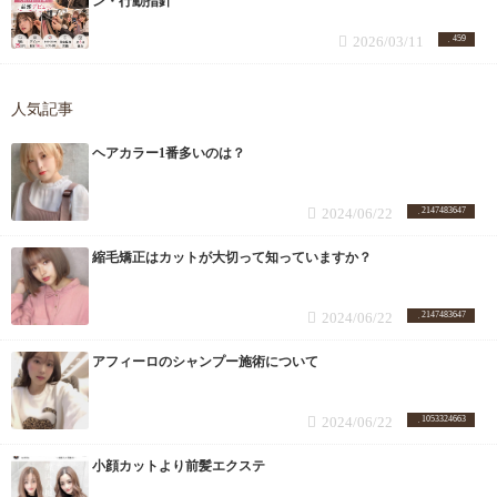
ン・行動指針
2026/03/11
459
人気記事
ヘアカラー1番多いのは？
2024/06/22
2147483647
縮毛矯正はカットが大切って知っていますか？
2024/06/22
2147483647
アフィーロのシャンプー施術について
2024/06/22
1053324663
小顔カットより前髪エクステ