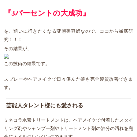
『3パーセントの大成功』
を、狙いに行きたくなる変態美容師なので、ココから徹底研
究！！！
その結果が、
この技術の結果です。
スプレーやヘアメイクで日々傷んだ髪も完全髪質改善できま
す。
芸能人タレント様にも愛される
ミネコラ水素トリートメントは、ヘアメイクで付着したスタイ
リング剤やシャンプー剤やトリートメント剤の油分の汚れを完
全にオイルクレンジングできます。