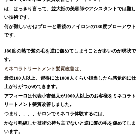
は、はっきり言って、並大抵の美容師やアシスタントでは難し
い技術です。
何が難しいかはブローと最後のアイロンの180度ブローアウト
です。
180度の熱で髪の毛を逆に傷めてしまうことが多いのが現状で
す。
ミネコラトリートメント髪質改善は、
最低100人以上、習得には1000人くらい担当したら感覚的に仕
上がりがつかめてきます。
アフィーロは代表小吉健太が1000人以上のお客様をミネコラト
リートメント髪質改善しました。
つまり、、、、サロンでミネコラ体験するには、
かなり熟練した技術の持ち主でないと逆に髪の毛を傷めてしま
います。