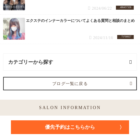
2024/06/22
486457328
エクステのインナーカラーについてよくある質問と相談のまとめ
2024/11/16
75700927
カテゴリーから探す
アフィーロヘアサロン雰囲気 (4記事)
ブログ一覧に戻る
カット (2記事)
SALON INFORMATION
カットトリートメント (2記事)
ストレート (1記事)
優先予約はこちらから