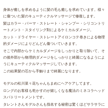
身体が癒しを求めるように髪の毛も癒しを求めています。様々
に傷ついた髪のキューティクルマッサージで修復します。
髪はカラー・パーマ・ストレート・シャンプー・シリコントリ
ートメント・スタイリング剤によるケミカルダメージ。
カット・ドライヤー・ストレートアイロンコテ巻きによる物理
的ダメージによりどんどん傷ついていきます。
そこで内部からケミカルダメージをしっかりと取り除いて、そ
の後外部から物理的ダメージをしっかりと綺麗になるようによ
うにキューティクルマッサージしていきます。
この結果髪の芯から手触りまで綺麗になります。
モデルの松川菜々花ちゃんもまめにヘアケアしてます。
ロングのお客様も乾かすのが嬉しくなる魔法のミネコラヘッド
スパトリートメントです。
タレントさんモデルさんも指名する秘密は驚くほどサラサラに