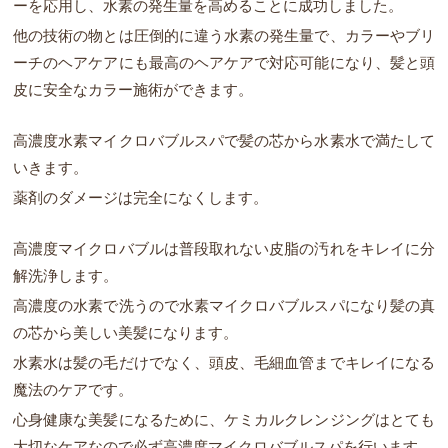
ーを応用し、水素の発生量を高めることに成功しました。
他の技術の物とは圧倒的に違う水素の発生量で、カラーやブリ
ーチのヘアケアにも最高のヘアケアで対応可能になり、髪と頭
皮に安全なカラー施術ができます。
高濃度水素マイクロバブルスパで髪の芯から水素水で満たして
いきます。
薬剤のダメージは完全になくします。
高濃度マイクロバブルは普段取れない皮脂の汚れをキレイに分
解洗浄します。
高濃度の水素で洗うので水素マイクロバブルスパになり髪の真
の芯から美しい美髪になります。
水素水は髪の毛だけでなく、頭皮、毛細血管までキレイになる
魔法のケアです。
心身健康な美髪になるために、ケミカルクレンジングはとても
大切なケアなので必ず高濃度マイクロバブルスパを行います。