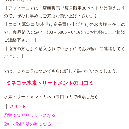
【アフィーロでは、店頭販売で毎月限定30セットだけ買えます
ので、ぜひお早めにご来店お買い上げ下さい。】
【コロナ緊急事態時期は商品買い上げだけのお客様も多いの
で、商品購入のみも《03－6805－0416》にお気軽に、ご相談
ご連絡下さい。】
【遠方の方もよく購入されていますのでお気軽にご連絡してく
ださい。】
では、ミネコラについてさらに詳しく調べていきましょう。
ミネコラ水素トリートメントの口コミ
水素トリートメントミネコラ口コミで検索したら
メリット
①驚くほどサラサラになる
②中が潤う髪の毛になる