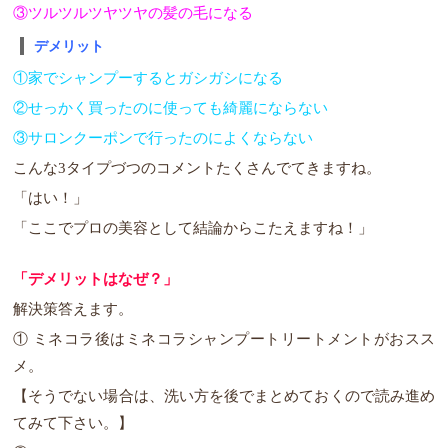
③ツルツルツヤツヤの髪の毛になる
デメリット
①家でシャンプーするとガシガシになる
②せっかく買ったのに使っても綺麗にならない
③サロンクーポンで行ったのによくならない
こんな3タイプづつのコメントたくさんでてきますね。
「はい！」
「ここでプロの美容として結論からこたえますね！」
「デメリットはなぜ？」
解決策答えます。
① ミネコラ後はミネコラシャンプートリートメントがおスス
メ。
【そうでない場合は、洗い方を後でまとめておくので読み進め
てみて下さい。】