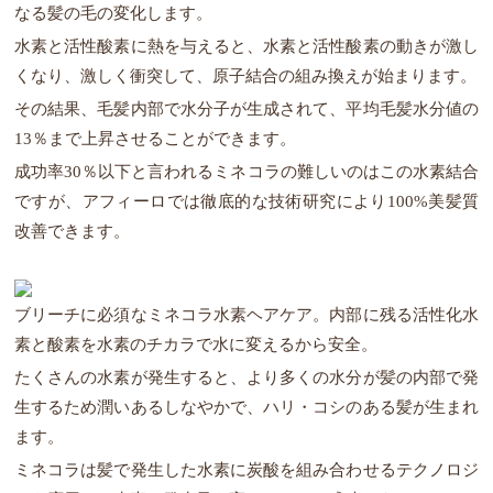
なる髪の毛の変化します。
水素と活性酸素に熱を与えると、水素と活性酸素の動きが激し
くなり、激しく衝突して、原子結合の組み換えが始まります。
その結果、毛髪内部で水分子が生成されて、平均毛髪水分値の
13％まで上昇させることができます。
成功率30％以下と言われるミネコラの難しいのはこの水素結合
ですが、アフィーロでは徹底的な技術研究により100%美髪質
改善できます。
ブリーチに必須なミネコラ水素ヘアケア。内部に残る活性化水
素と酸素を水素のチカラで水に変えるから安全。
たくさんの水素が発生すると、より多くの水分が髪の内部で発
生するため潤いあるしなやかで、ハリ・コシのある髪が生まれ
ます。
ミネコラは髪で発生した水素に炭酸を組み合わせるテクノロジ