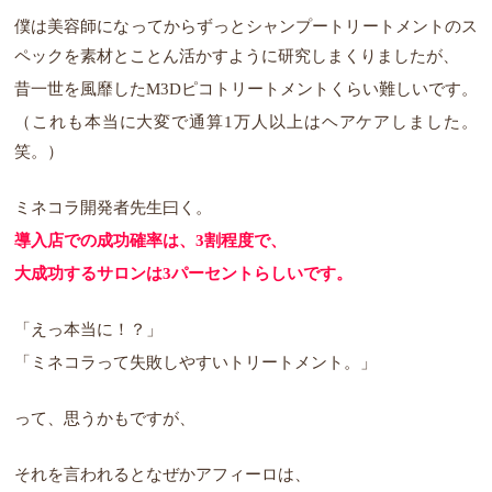
僕は美容師になってからずっとシャンプートリートメントのス
ペックを素材とことん活かすように研究しまくりましたが、
昔一世を風靡したM3Dピコトリートメントくらい難しいです。
（これも本当に大変で通算1万人以上はヘアケアしました。
笑。）
ミネコラ開発者先生曰く。
導入店での成功確率は、3割程度で、
大成功するサロンは3パーセントらしいです。
「えっ本当に！？」
「ミネコラって失敗しやすいトリートメント。」
って、思うかもですが、
それを言われるとなぜかアフィーロは、