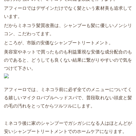
アフィーロではデザインだけでなく髪という素材美も追求して
います。
だからミネコラ髪質改善は、シャンプーも髪に優しいノンシリ
コン、こだわってます。
ところが、市販の安価なシャンプートリートメント。
美容室やネットで買ったものも利益重視な安価な成分配合のも
のであると、どうしても良くない結果に繋がりやすいので気を
つけて下さい。
アフィーロでは、ミネコラ前に必ず全てのメニューについてく
る嬉しいマイクロバブルヘッドスパで、普段取れない頭皮と髪
の毛の汚れをとってからツルツルにします。
ミネコラ後に家のシャンプーでガシガシになる人はほとんどが
安いシャンプートリートメントでのホームケアになります。