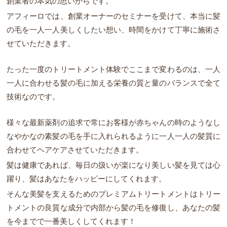
創業者の本気の思いからです。
アフィーロでは、創業オーナーのセミナーを受けて、本当に髪
の毛を一人一人美しくしたい想い、時間をかけて丁寧に施術さ
せていただきます。
たった一度のトリートメント体験でここまで変わるのは、一人
一人に合わせる髪の毛に加える栄養の質と量のバランスで全て
技術なのです。
様々な最新薬剤の追求で常にお客様が赤ちゃんの時のようなし
なやかなの素髪の毛を手に入れられるように一人一人の髪質に
合わせてヘアケアさせていただきます。
髪は健康であれば、毎日の扱いが楽になり美しい髪を見ては心
躍り、髪はあなたをハッピーにしてくれます。
そんな美髪を支えるためのプレミアムトリートメントはトリー
トメントの良質な成分で内部から髪の毛を修復し、あなたの髪
を今までで一番美しくしてくれます！