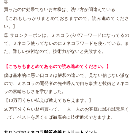
②
買ったのに効果でないお客様は、洗い方が間違えている
【これもしっかりまとめておきますので、読み進めてくださ
い。】
③ サロンクーポンは、ミネコラがパワーワードになってるの
で、ミネコラ使ってないのにミネコラワードを使っている。ま
た、難しい技術なので、技術力がないと失敗する。
【こちらもまとめてあるので読み進めてください。】
僕は基本的に悪い口コミは解釈の違いで、見ない信じない派な
ので、ミネコラの開発者の先生呼んで自ら事実と技術とミネコ
ラの素晴らしさを学びました。
【10万円くらい払えば教えてもらえます。】
50万円分くらい材料買って、一人一人のお客様に誠心誠意尽く
して、ベストを尽くせば徹底的に技術追求できますよ。
サロンでのミネコラ髪質改善とトリートメント