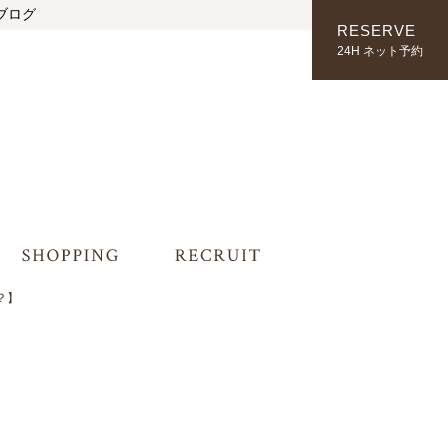
ブログ
RESERVE
24H ネット予約
？】